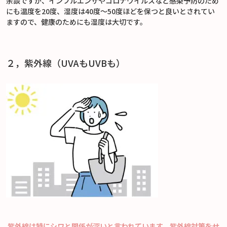
余談ですが、インフルエンザやコロナウイルスなど感染予防のため
にも温度を20度、湿度は40度～50度ほどを保つと良いとされてい
ますので、健康のためにも湿度は大切です。
２，紫外線（UVAもUVBも）
紫外線は特にシワと関係が深いと言われています。紫外線対策をせ