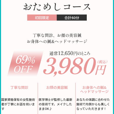
おためしコース
初回限定
合計60分
丁寧な問診、お顔の美容鍼
お身体への鍼&ヘッドマッサージ
丁寧な問診
お顔の美容鍼
お身体への鍼&
ヘッドマッサージ
国家資格保有の女性施術
医学博士が監修した最新
あなたの体調に合わせた
者が丁寧にお話を伺いま
の技術です。メイクした
施術で内側からも美しく
す
ままOK♪
なっていただきます！