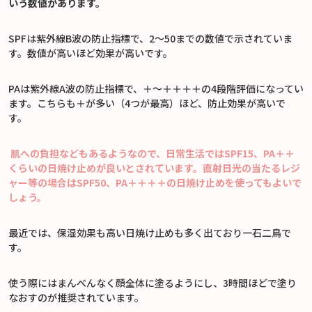
いう数値があります。
SPFは紫外線B波の防止指標で、2～50までの数値で示されていま
す。数値が高いほど効果が高いです。
PAは紫外線A波の防止指標で、＋～＋＋＋＋の4段階評価になってい
ます。こちらも＋が多い（4つが最高）ほど、防止効果が高いで
す。
肌への負担などもあるようなので、日常生活ではSPF15、PA＋＋
くらいの日焼け止めが良いとされています。直射日光の当たるレジ
ャー等の場合はSPF50、PA＋＋＋＋の日焼け止めを使ってもよいで
しょう。
最近では、保湿効果も高い日焼け止めも多く出ており一石二鳥で
す。
使う際にはまんべんなく顔全体に塗るようにし、3時間ほどで塗り
なおすのが推奨されています。