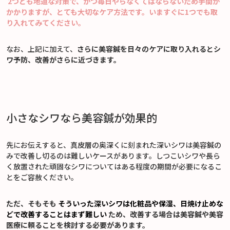
2つとも地道な対策で、かつ毎日やらなくてはならないため手間が
かかりますが、とても大切なケア方法です。いますぐに1つでも取
り入れてみてください。
なお、上記に加えて、
さらに美容鍼を日々のケアに取り入れるとシ
ワ予防、改善がさらに近づきます。
小さなシワなら美容鍼が効果的
先にお伝えすると、真皮層の奥深くに刻まれた深いシワは美容鍼の
みで改善し切るのは難しいケースがあります。しつこいシワや長ら
く放置された頑固なシワについてはある程度の期間が必要になるこ
とをご容赦ください。
ただ、そもそも
そういった深いシワは化粧品や保湿、日焼け止めな
どで改善することはまず難しい
ため、改善する場合は美容鍼や美容
医療に頼ることを検討する必要があります。