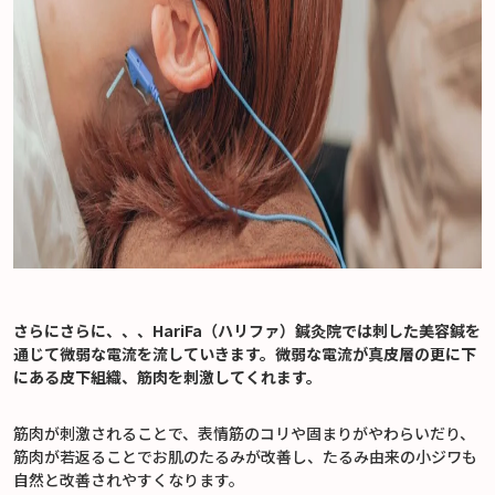
さらにさらに、、、HariFa（ハリファ）鍼灸院では刺した美容鍼を
通じて微弱な電流を流していきます。微弱な電流が真皮層の更に下
にある皮下組織、筋肉を刺激してくれます。
筋肉が刺激されることで、表情筋のコリや固まりがやわらいだり、
筋肉が若返ることでお肌のたるみが改善し、たるみ由来の小ジワも
自然と改善されやすくなります。