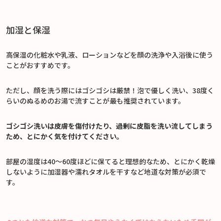
加湿と保湿
高保湿の化粧水や乳液、ローションなどを顔の洗浄や入浴後に使う
ことがおすすめです。
ただし、顔を洗う際にはゴシゴシは厳禁！泡で優しく洗い、38度く
らいのぬるめのお湯で流すことが最も推奨されています。
ゴシゴシ洗いは皮膚を傷付けたり、過剰に皮脂を洗い流してしまう
ため、とにかく気を付けてください。
部屋の湿度は40～60度ほどに保てると理想的なため、とにかく乾燥
しないように加湿器や濡れタオルを干すなど地道な対策が必須で
す。