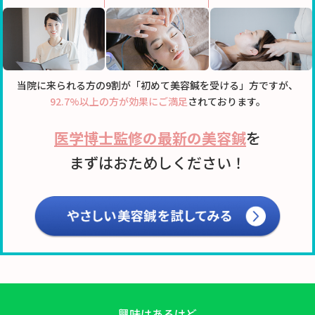
当院に来られる方の9割が「初めて美容鍼を受ける」方ですが、
92.7%以上の方が効果にご満足
されております。
医学博士監修の最新の美容鍼
を
まずはおためしください！
興味はあるけど