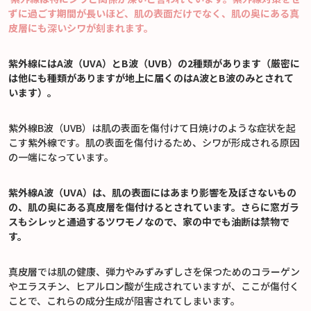
ずに過ごす期間が長いほど、肌の表面だけでなく、肌の奥にある真
皮層にも深いシワが刻まれます。
紫外線にはA波（UVA）とB波（UVB）の2種類があります（厳密に
は他にも種類がありますが地上に届くのはA波とB波のみとされて
います）。
紫外線B波（UVB）は肌の表面を傷付けて日焼けのような症状を起
こす紫外線です。肌の表面を傷付けるため、シワが形成される原因
の一端になっています。
紫外線A波（UVA）は、肌の表面にはあまり影響を及ぼさないもの
の、肌の奥にある真皮層を傷付けるとされています。さらに窓ガラ
スもシレッと通過するツワモノなので、家の中でも油断は禁物で
す。
真皮層では肌の健康、弾力やみずみずしさを保つためのコラーゲン
やエラスチン、ヒアルロン酸が生成されていますが、ここが傷付く
ことで、これらの成分生成が阻害されてしまいます。