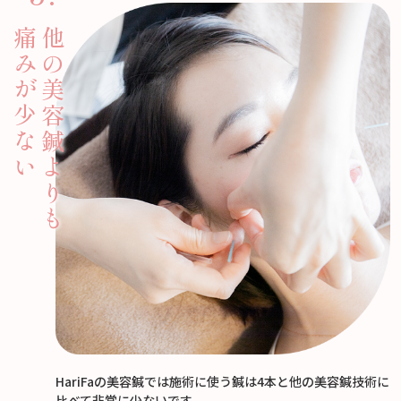
痛みが少ない
他の美容鍼よりも
HariFaの美容鍼では施術に使う鍼は4本と他の美容鍼技術に
比べて非常に少ないです。