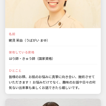
名前
姥貝 茉由（うばがい まゆ）
保有している資格
はり師・きゅう師（国家資格）
ひとこと
皆様のお顔、お肌のお悩みに真摯に向き合い、施術させて
いただきます！ お悩みだけでなく、趣味のお話や日々の何
気ない出来事も楽しくお話できたら嬉しいです。