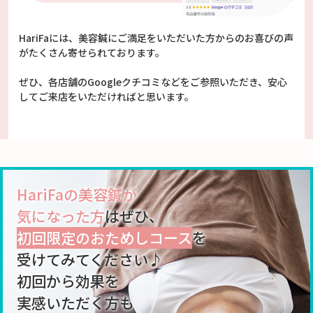
HariFaには、美容鍼にご満足をいただいた方からのお喜びの声
がたくさん寄せられております。
ぜひ、各店舗のGoogleクチコミなどをご参照いただき、安心
してご来店をいただければと思います。
HariFaの美容鍼が
気になった方
はぜひ、
初回限定のおためしコース
を
受けてみてください♪
初回から効果を
実感いただく方も