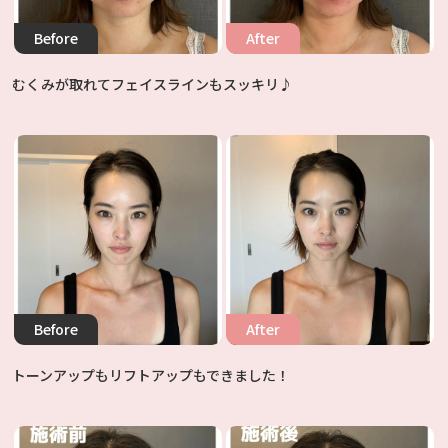
Before
After
むくみが取れてフェイスラインもスッキリ♪
Before
After
トーンアップもリフトアップもできました！