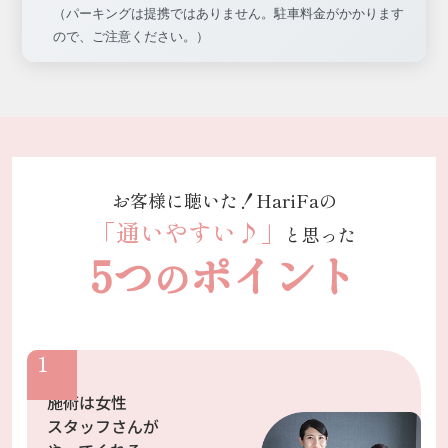
（パーキングは提携ではありません。駐車料金がかかります
ので、ご注意ください。）
お客様に聴いた！HariFaの
「通いやすい♪」
と思った
5つ
ポイント
の
施術は女性
スタッフさんが