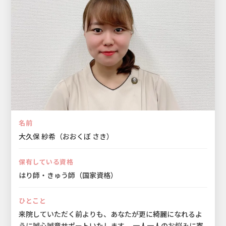
名前
大久保 紗希（おおくぼ さき）
保有している資格
はり師・きゅう師（国家資格）
ひとこと
来院していただく前よりも、あなたが更に綺麗になれるよ
うに誠心誠意サポートいたします。 一人一人のお悩みに寄