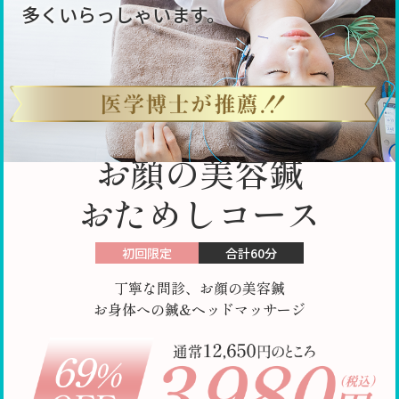
多くいらっしゃいます。
お顔の美容鍼
おためしコース
初回限定
合計60分
丁寧な問診、お顔の美容鍼
お身体への鍼&ヘッドマッサージ