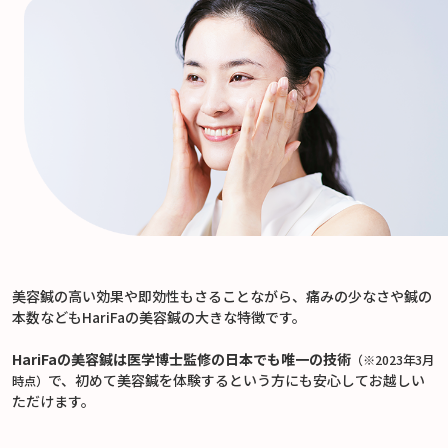
美容鍼の高い効果や即効性もさることながら、痛みの少なさや鍼の
本数などもHariFaの美容鍼の大きな特徴です。
HariFaの美容鍼は医学博士監修の日本でも唯一の技術
（※2023年3月
で、初めて美容鍼を体験するという方にも安心してお越しい
時点）
ただけます。