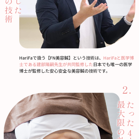
HariFaで扱う【FN美容鍼】という技術は、
HariFaと医学博
士である建部陽嗣先生が共同監修した
日本でも唯一の医学
博士が監修した安心安全な美容鍼の技術です。
最大限の効果
たった
4