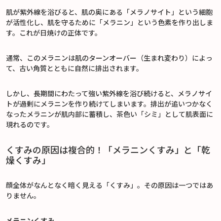
肌が紫外線を浴びると、肌の奥にある「メラノサイト」という細胞
が活性化し、肌を守るために「メラニン」という色素を作り出しま
す。これが日焼けの正体です。
通常、このメラニンは肌のターンオーバー（生まれ変わり）によっ
て、古い角質とともに自然に排出されます。
しかし、長期間にわたって強い紫外線を浴び続けると、メラノサイ
トが過剰にメラニンを作り続けてしまいます。排出が追いつかなく
なったメラニンが肌内部に蓄積し、茶色い「シミ」として肌表面に
現れるのです。
くすみの原因は複合的！「メラニンくすみ」と「乾
燥くすみ」
顔全体がなんとなく暗く見える「くすみ」。その原因は一つではあ
りません。
メラニンくすみ