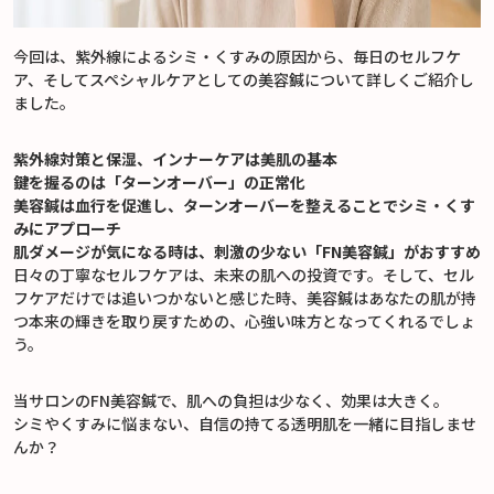
今回は、紫外線によるシミ・くすみの原因から、毎日のセルフケ
ア、そしてスペシャルケアとしての美容鍼について詳しくご紹介し
ました。
紫外線対策と保湿、インナーケアは美肌の基本
鍵を握るのは「ターンオーバー」の正常化
美容鍼は血行を促進し、ターンオーバーを整えることでシミ・くす
みにアプローチ
肌ダメージが気になる時は、刺激の少ない「FN美容鍼」がおすすめ
日々の丁寧なセルフケアは、未来の肌への投資です。そして、セル
フケアだけでは追いつかないと感じた時、美容鍼はあなたの肌が持
つ本来の輝きを取り戻すための、心強い味方となってくれるでしょ
う。
当サロンのFN美容鍼で、肌への負担は少なく、効果は大きく。
シミやくすみに悩まない、自信の持てる透明肌を一緒に目指しませ
んか？