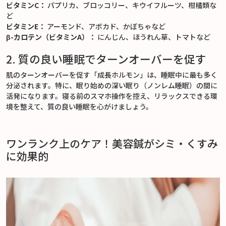
ビタミンC：
パプリカ、ブロッコリー、キウイフルーツ、柑橘類な
ど
ビタミンE：
アーモンド、アボカド、かぼちゃなど
β-カロテン（ビタミンA）：
にんじん、ほうれん草、トマトなど
2. 質の良い睡眠でターンオーバーを促す
肌のターンオーバーを促す「成長ホルモン」は、睡眠中に最も多く
分泌されます。特に、眠り始めの深い眠り（ノンレム睡眠）の間に
活発になります。寝る前のスマホ操作を控え、リラックスできる環
境を整えて、質の良い睡眠を心がけましょう。
ワンランク上のケア！美容鍼がシミ・くすみ
に効果的