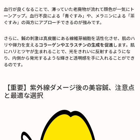
血行が良くなることで、滞っていた老廃物が流れて顔色が一気にト
ーンアップ。血行不良による「青ぐすみ」や、メラニンによる「茶
ぐすみ」の両方にアプローチできるのが強みです。
さらに、鍼の刺激は真皮層にある線維芽細胞を活性化させ、肌のハ
リや弾力を支える
コラーゲンやエラスチンの生成を促進
します。肌
にハリとツヤが生まれることで、光をきれいに反射するようにな
り、内側から発光するような輝きと透明感を手に入れることができ
るのです。
【重要】紫外線ダメージ後の美容鍼、注意点
と最適な選択