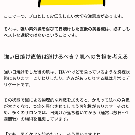
ここで一つ、プロとしてお伝えしたい大切な注意点があります。
それは、
強い紫外線を浴びて日焼けした直後の美容鍼は、必ずしも
ベストな選択ではない
ということです。
強い日焼け直後は避けるべき？肌への負担を考える
強い日焼けをした後の肌は、軽いやけどを負っているような炎症状
態にあります。ヒリヒリしたり、赤みがあったりする肌は非常にデ
リケートです。
その状態で鍼による物理的な刺激を加えると、かえって肌への負担
が大きくなり、炎症を悪化させてしまう可能性があります。そのた
め、多くのサロンでは、日焼けが落ち着いてから（通常は数日〜1
週間後）の施術を推奨しています。
「でも、早くケアを始めたい…」そう思いますよね。