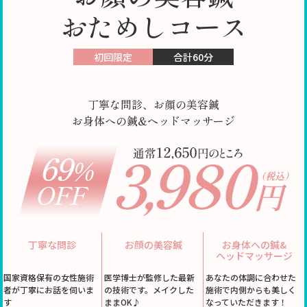
おためしコース
初回限定
合計60分
丁寧な問診、お顔の美容鍼
お身体への鍼&ヘッドマッサージ
丁寧な問診
お顔の美容鍼
お身体への鍼&
ヘッドマッサージ
国家資格保有の女性施術
医学博士が監修した最新
あなたの体調に合わせた
者が丁寧にお話を伺いま
の技術です。メイクした
施術で内側からも美しく
す
ままOK♪
なっていただきます！