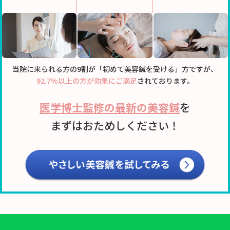
当院に来られる方の9割が「初めて美容鍼を受ける」方ですが、
92.7%以上の方が効果にご満足
されております。
医学博士監修の最新の美容鍼
を
まずはおためしください！