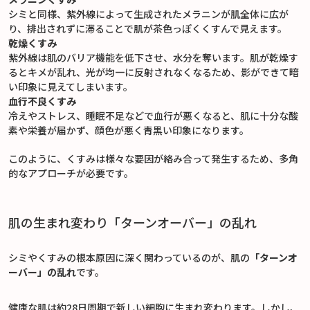
シミと同様、紫外線によって生成されたメラニンが肌全体に広が
り、排出されずに滞ることで肌が茶色っぽくくすんで見えます。
乾燥くすみ
紫外線は肌のバリア機能を低下させ、水分を奪います。肌が乾燥す
るとキメが乱れ、光が均一に反射されなくなるため、影ができて暗
い印象に見えてしまいます。
血行不良くすみ
冷えやストレス、睡眠不足などで血行が悪くなると、肌に十分な酸
素や栄養が届かず、顔色が悪く青黒い印象になります。
このように、くすみは様々な要因が絡み合って発生するため、多角
的なアプローチが必要です。
肌の生まれ変わり「ターンオーバー」の乱れ
シミやくすみの根本原因に深く関わっているのが、肌の
「ターンオ
ーバー」の乱れ
です。
健康な肌は約28日周期で新しい細胞に生まれ変わります。しかし、