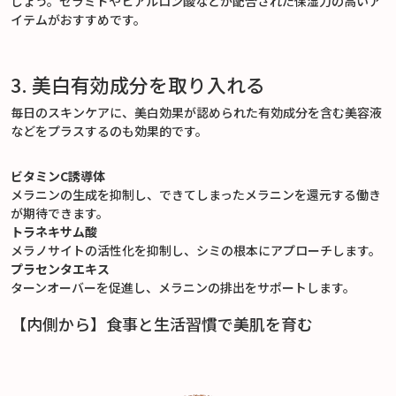
しょう。セラミドやヒアルロン酸などが配合された保湿力の高いア
イテムがおすすめです。
3. 美白有効成分を取り入れる
毎日のスキンケアに、美白効果が認められた有効成分を含む美容液
などをプラスするのも効果的です。
ビタミンC誘導体
メラニンの生成を抑制し、できてしまったメラニンを還元する働き
が期待できます。
トラネキサム酸
メラノサイトの活性化を抑制し、シミの根本にアプローチします。
プラセンタエキス
ターンオーバーを促進し、メラニンの排出をサポートします。
【内側から】食事と生活習慣で美肌を育む