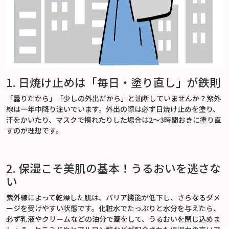
1. 日焼け止めは「毎日・塗り直し」が鉄則
「曇りだから」「少しの外出だから」と油断していませんか？紫外
線は一年中降り注いでいます。外出の際は必ず日焼け止めを塗り、
汗をかいたり、マスクで擦れたりした場合は2〜3時間おきに塗り直
すのが理想です。
2. 保湿こそ美肌の基本！うるおいを逃さな
い
紫外線によって乾燥した肌は、バリア機能が低下し、さらなるダメ
ージを受けやすい状態です。化粧水でたっぷりと水分を与えたら、
必ず乳液やクリームなどの油分で蓋をして、うるおいを閉じ込めま